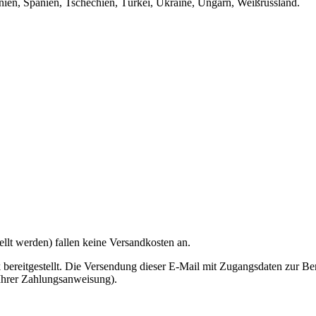
en, Spanien, Tschechien, Türkei, Ukraine, Ungarn, Weißrussland.
stellt werden) fallen keine Versandkosten an.
 bereitgestellt. Die Versendung dieser E-Mail mit Zugangsdaten zur Ber
 Ihrer Zahlungsanweisung).