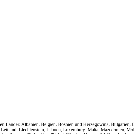
nden Länder: Albanien, Belgien, Bosnien und Herzegowina, Bulgarien, 
en, Lettland, Liechtenstein, Litauen, Luxemburg, Malta, Mazedonien, 