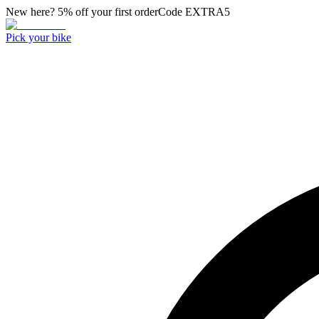
New here? 5% off your first order
Code
EXTRA5
Pick your bike