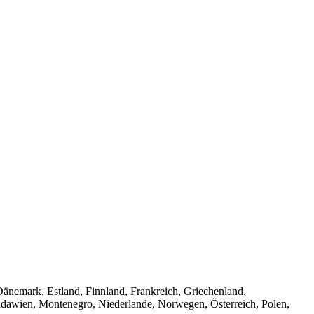
Dänemark, Estland, Finnland, Frankreich, Griechenland,
Moldawien, Montenegro, Niederlande, Norwegen, Österreich, Polen,