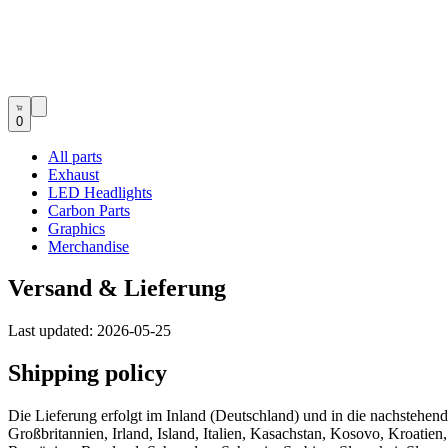
0
All parts
Exhaust
LED Headlights
Carbon Parts
Graphics
Merchandise
Versand & Lieferung
Last updated:
2026-05-25
Shipping policy
Die Lieferung erfolgt im Inland (Deutschland) und in die nachstehe
Großbritannien, Irland, Island, Italien, Kasachstan, Kosovo, Kroati