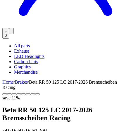
0
All parts
Exhaust
LED Headlights
Carbon Parts
Graphics
Merchandise
Home
/
Brakes
/
Beta RR 50 125 LC 2017-2026 Bremsscheiben
Racing
save
11
%
Beta RR 50 125 LC 2017-2026
Bremsscheiben Racing
79,00 €
89,00 €
incl. VAT