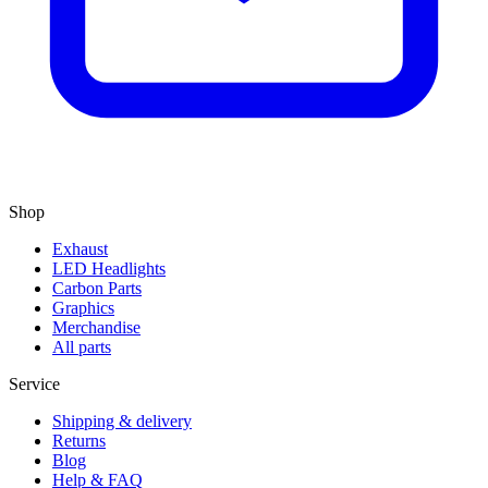
Shop
Exhaust
LED Headlights
Carbon Parts
Graphics
Merchandise
All parts
Service
Shipping & delivery
Returns
Blog
Help & FAQ