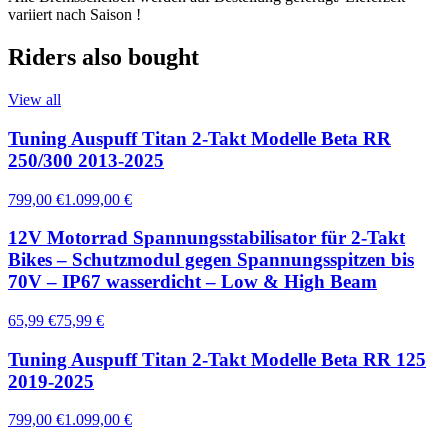
variiert nach Saison !
Riders also bought
View all
Tuning Auspuff Titan 2-Takt Modelle Beta RR
250/300 2013-2025
799,00 €
1.099,00 €
12V Motorrad Spannungsstabilisator für 2-Takt
Bikes – Schutzmodul gegen Spannungsspitzen bis
70V – IP67 wasserdicht – Low & High Beam
65,99 €
75,99 €
Tuning Auspuff Titan 2-Takt Modelle Beta RR 125
2019-2025
799,00 €
1.099,00 €