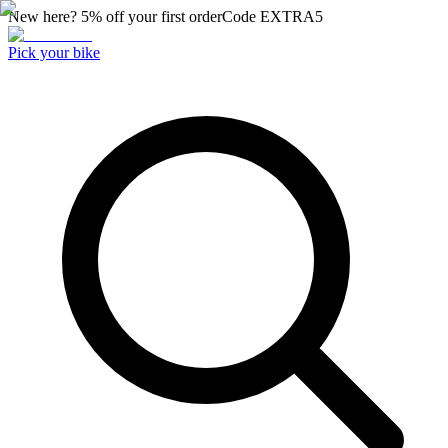
New here? 5% off your first order
Code
EXTRA5
Pick your bike