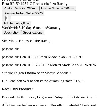
Beta RR 50 125 LC Bremsscheiben Racing
Vordere Scheibe 260mm
Hintere Scheibe 220mm
Bremsscheiben Set 260/220
1
Add to cart
79,00 €
Worldwide
5-10 days
6 months
Warranty
Description
Specifications
SickMotos Bremsscheibe Racing
passend für
passend für Beta RR 50 Track Modelle ab 2017-2026
passend für Beta RR 125 LC/R Motard Modelle ab 2019-2026
auf alle Felgen Enduro oder Motard Modelle !
Die Scheiben Sets haben keine Zulassung nach STVO!
Race Only Produkt !
Passende Kettenräder , Felgen und Adaper findet ihr im Shop !
Alle Bremsscheiben werden auf Bestellung gefertigt/ Lieferzeit