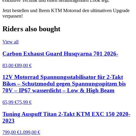
exklusive Technik und einen herausragenden Look legt.
Jetzt bestellen und Ihrem KTM Motorrad den ultimativen Upgrade
verpassen!
Riders also bought
View all
Carbon Exhaust Guard Husqvarna 701 2026-
83,00 €
89,00 €
12V Motorrad Spannungsstabilisator für 2-Takt
Bikes – Schutzmodul gegen Spannungsspitzen bis
70V – IP67 wasserdicht – Low & High Beam
65,99 €
75,99 €
Tuning Auspuff Titan 2-Takt KTM EXC 150 2020-
2023
799,00 €
1.099,00 €