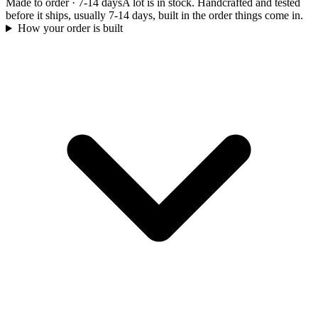
Made to order
·
7-14 days
A lot is in stock. Handcrafted and tested
before it ships, usually 7-14 days, built in the order things come in.
How your order is built