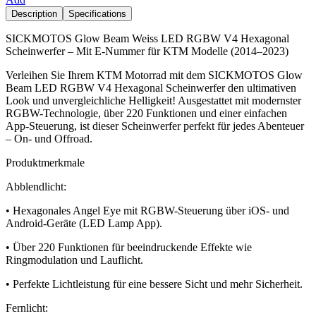
Description
Specifications
SICKMOTOS Glow Beam Weiss LED RGBW V4 Hexagonal
Scheinwerfer – Mit E-Nummer für KTM Modelle (2014–2023)
Verleihen Sie Ihrem KTM Motorrad mit dem SICKMOTOS Glow
Beam LED RGBW V4 Hexagonal Scheinwerfer den ultimativen
Look und unvergleichliche Helligkeit! Ausgestattet mit modernster
RGBW-Technologie, über 220 Funktionen und einer einfachen
App-Steuerung, ist dieser Scheinwerfer perfekt für jedes Abenteuer
– On- und Offroad.
Produktmerkmale
Abblendlicht:
• Hexagonales Angel Eye mit RGBW-Steuerung über iOS- und
Android-Geräte (LED Lamp App).
• Über 220 Funktionen für beeindruckende Effekte wie
Ringmodulation und Lauflicht.
• Perfekte Lichtleistung für eine bessere Sicht und mehr Sicherheit.
Fernlicht: