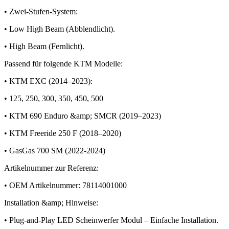
• Zwei-Stufen-System:
• Low High Beam (Abblendlicht).
• High Beam (Fernlicht).
Passend für folgende KTM Modelle:
• KTM EXC (2014–2023):
• 125, 250, 300, 350, 450, 500
• KTM 690 Enduro &amp; SMCR (2019–2023)
• KTM Freeride 250 F (2018–2020)
• GasGas 700 SM (2022-2024)
Artikelnummer zur Referenz:
• OEM Artikelnummer: 78114001000
Installation &amp; Hinweise:
• Plug-and-Play LED Scheinwerfer Modul – Einfache Installation.