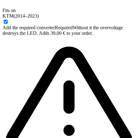
Fits on
KTM(2014–2023)
Add the required converter
Required
Without it the overvoltage
destroys the LED. Adds 39,00 € to your order.