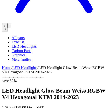
0
All parts
Exhaust
LED Headlights
Carbon Parts
Graphics
Merchandise
Home
/
LED Headlights
/
LED Headlight Glow Beam Weiss RGBW
V4 Hexagonal KTM 2014-2023
save
32
%
LED Headlight Glow Beam Weiss RGBW
V4 Hexagonal KTM 2014-2023
129,00 €
189,00 €
incl. VAT