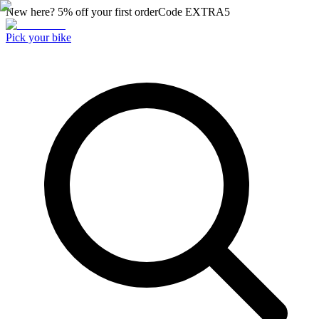
New here? 5% off your first order
Code
EXTRA5
Pick your bike