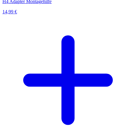
H4 Adapter Montagehilfe
14,99 €