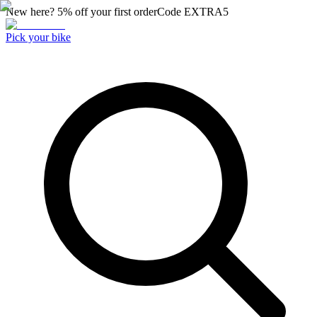
New here? 5% off your first order
Code
EXTRA5
Pick your bike