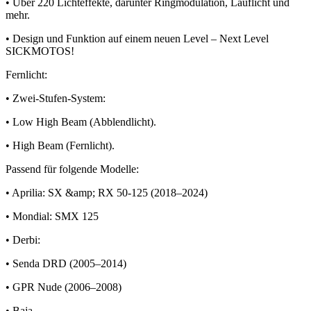
• Über 220 Lichteffekte, darunter Ringmodulation, Lauflicht und
mehr.
• Design und Funktion auf einem neuen Level – Next Level
SICKMOTOS!
Fernlicht:
• Zwei-Stufen-System:
• Low High Beam (Abblendlicht).
• High Beam (Fernlicht).
Passend für folgende Modelle:
• Aprilia: SX &amp; RX 50-125 (2018–2024)
• Mondial: SMX 125
• Derbi:
• Senda DRD (2005–2014)
• GPR Nude (2006–2008)
• Baja