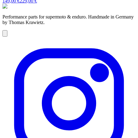
149,00 €
229,00 €
Performance parts for supermoto & enduro. Handmade in Germany
by Thomas Krawietz.