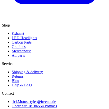
Shop
Exhaust
LED Headlights
Carbon Parts
Graphics
Merchandise
All parts
Service
Shipping & delivery
Returns
Blog
Help & FAQ
Contact
sickMotos-styles@freenet.de
Obere Str. 18, 86554 Pöttmes