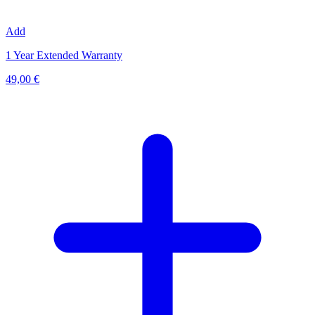
Add
1 Year Extended Warranty
49,00 €