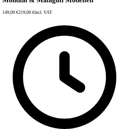
Mondial & Malaguti Modellen
149,00 €
219,00 €
incl. VAT