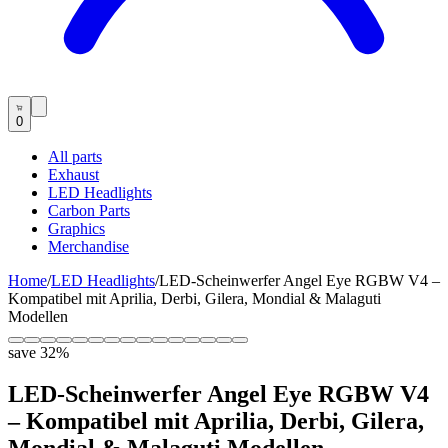
0
All parts
Exhaust
LED Headlights
Carbon Parts
Graphics
Merchandise
Home
/
LED Headlights
/
LED-Scheinwerfer Angel Eye RGBW V4 –
Kompatibel mit Aprilia, Derbi, Gilera, Mondial & Malaguti
Modellen
save
32
%
LED-Scheinwerfer Angel Eye RGBW V4
– Kompatibel mit Aprilia, Derbi, Gilera,