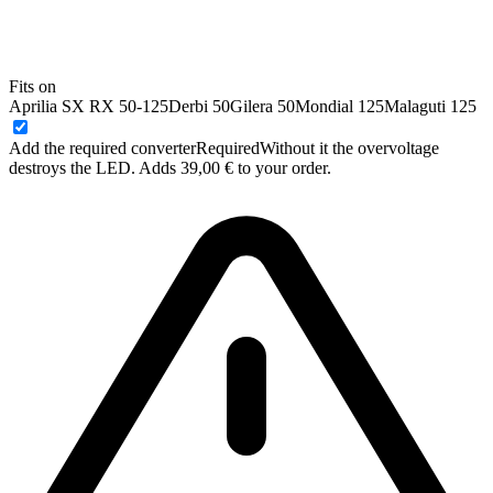
Fits on
Aprilia SX RX 50-125
Derbi 50
Gilera 50
Mondial 125
Malaguti 125
Add the required converter
Required
Without it the overvoltage
destroys the LED. Adds 39,00 € to your order.