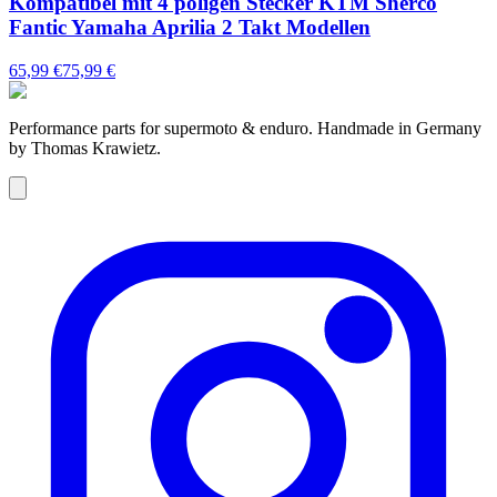
Kompatibel mit 4 poligen Stecker KTM Sherco
Fantic Yamaha Aprilia 2 Takt Modellen
65,99 €
75,99 €
Performance parts for supermoto & enduro. Handmade in Germany
by Thomas Krawietz.