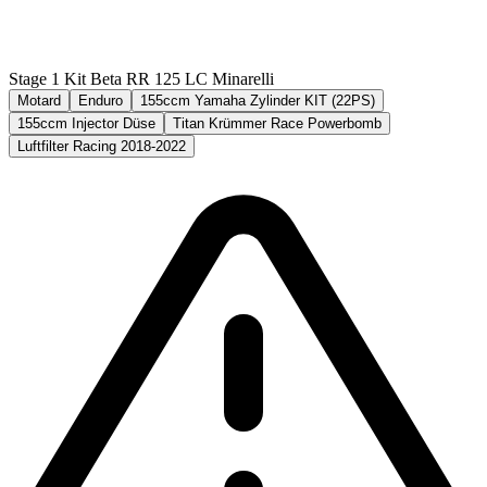
Stage 1 Kit Beta RR 125 LC Minarelli
Motard
Enduro
155ccm Yamaha Zylinder KIT (22PS)
155ccm Injector Düse
Titan Krümmer Race Powerbomb
Luftfilter Racing 2018-2022