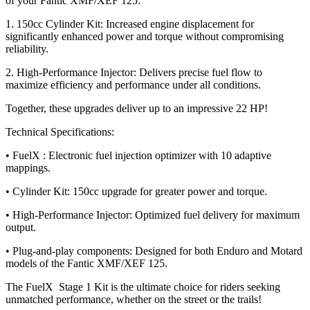
of your Fantic XMF/XEF 125:
1. 150cc Cylinder Kit: Increased engine displacement for
significantly enhanced power and torque without compromising
reliability.
2. High-Performance Injector: Delivers precise fuel flow to
maximize efficiency and performance under all conditions.
Together, these upgrades deliver up to an impressive 22 HP!
Technical Specifications:
• FuelX : Electronic fuel injection optimizer with 10 adaptive
mappings.
• Cylinder Kit: 150cc upgrade for greater power and torque.
• High-Performance Injector: Optimized fuel delivery for maximum
output.
• Plug-and-play components: Designed for both Enduro and Motard
models of the Fantic XMF/XEF 125.
The FuelX Stage 1 Kit is the ultimate choice for riders seeking
unmatched performance, whether on the street or the trails!