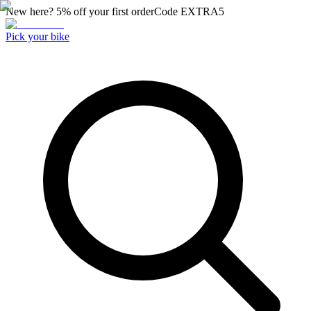
New here? 5% off your first order
Code
EXTRA5
Pick your bike