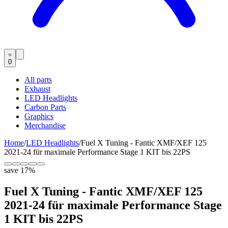
0
All parts
Exhaust
LED Headlights
Carbon Parts
Graphics
Merchandise
Home
/
LED Headlights
/
Fuel X Tuning - Fantic XMF/XEF 125
2021-24 für maximale Performance Stage 1 KIT bis 22PS
save
17
%
Fuel X Tuning - Fantic XMF/XEF 125
2021-24 für maximale Performance Stage
1 KIT bis 22PS