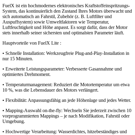
FuelX ist ein hochmodernes elektronisches Kraftstoffeinspritzungs-
System, das kontinuierlich den Zustand Ihres Motors überwacht und
sich automatisch an Fahrstil, Zubehör (z. B. Luftfilter und
Auspuffsystem) sowie Umweltfaktoren wie Temperatur,
Luftfeuchtigkeit und Höhe anpasst. Es sorgt dafür, dass der Motor
stets innerhalb seiner sichersten und optimalsten Parameter läuft.
Hauptvorteile von FuelX Lite :
• Schnelle Installation: Werkzeugfreie Plug-and-Play-Installation in
nur 15 Minuten.
• Erweiterte Leistungsparameter: Verbesserte Gasannahme und
optimiertes Drehmoment.
• Temperaturmanagement: Reduziert die Motortemperatur um etwa
10 %, was die Lebensdauer des Motors verlängert.
• Flexibilität: Anpassungsfähig an jede Höhenlage und jedes Wetter.
• Mapping-Auswahl on-the-fly: Wechseln Sie jederzeit zwischen 10
vorprogrammierten Mappings – je nach Modifikation, Fahrstil oder
Umgebung.
• Hochwertige Verarbeitung: Wasserdichtes, hitzebeständiges und