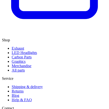
Shop
Exhaust
LED Headlights
Carbon Parts
Graphics
Merchandise
All parts
Service
Shipping & delivery
Returns
Blog
Help & FAQ
Contact