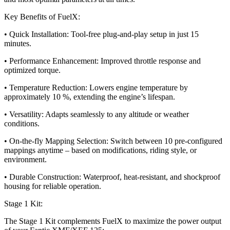
Key Benefits of FuelX:
• Quick Installation: Tool-free plug-and-play setup in just 15
minutes.
• Performance Enhancement: Improved throttle response and
optimized torque.
• Temperature Reduction: Lowers engine temperature by
approximately 10 %, extending the engine’s lifespan.
• Versatility: Adapts seamlessly to any altitude or weather
conditions.
• On-the-fly Mapping Selection: Switch between 10 pre-configured
mappings anytime – based on modifications, riding style, or
environment.
• Durable Construction: Waterproof, heat-resistant, and shockproof
housing for reliable operation.
Stage 1 Kit:
The Stage 1 Kit complements FuelX to maximize the power output