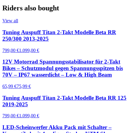
Riders also bought
View all
Tuning Auspuff Titan 2-Takt Modelle Beta RR
250/300 2013-2025
799,00 €
1.099,00 €
12V Motorrad Spannungsstabilisator für 2-Takt
Bikes – Schutzmodul gegen Spannungsspitzen bis
70V – IP67 wasserdicht – Low & High Beam
65,99 €
75,99 €
Tuning Auspuff Titan 2-Takt Modelle Beta RR 125
2019-2025
799,00 €
1.099,00 €
LED-Scheinwerfer Akku Pack mit Schalter –