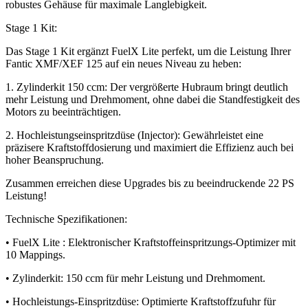
robustes Gehäuse für maximale Langlebigkeit.
Stage 1 Kit:
Das Stage 1 Kit ergänzt FuelX Lite perfekt, um die Leistung Ihrer
Fantic XMF/XEF 125 auf ein neues Niveau zu heben:
1. Zylinderkit 150 ccm: Der vergrößerte Hubraum bringt deutlich
mehr Leistung und Drehmoment, ohne dabei die Standfestigkeit des
Motors zu beeinträchtigen.
2. Hochleistungseinspritzdüse (Injector): Gewährleistet eine
präzisere Kraftstoffdosierung und maximiert die Effizienz auch bei
hoher Beanspruchung.
Zusammen erreichen diese Upgrades bis zu beeindruckende 22 PS
Leistung!
Technische Spezifikationen:
• FuelX Lite : Elektronischer Kraftstoffeinspritzungs-Optimizer mit
10 Mappings.
• Zylinderkit: 150 ccm für mehr Leistung und Drehmoment.
• Hochleistungs-Einspritzdüse: Optimierte Kraftstoffzufuhr für