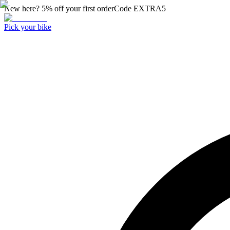
New here? 5% off your first order
Code
EXTRA5
Pick your bike