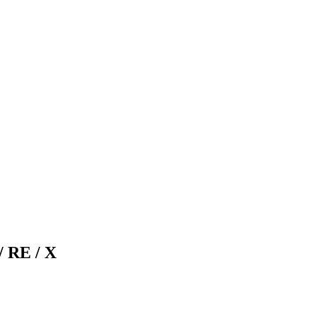
/ RE / X