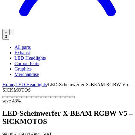
0
All parts
Exhaust
LED Headlights
Carbon Parts
Graphics
Merchandise
Home
/
LED Headlights
/
LED-Scheinwerfer X-BEAM RGBW V5 –
SICKMOTOS
save
48
%
LED-Scheinwerfer X-BEAM RGBW V5 –
SICKMOTOS
99,00 €
189,00 €
incl. VAT