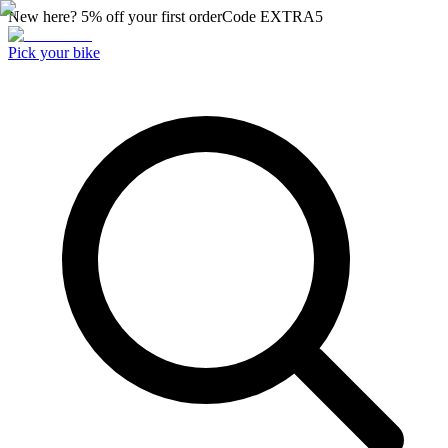
New here? 5% off your first order
Code
EXTRA5
Pick your bike