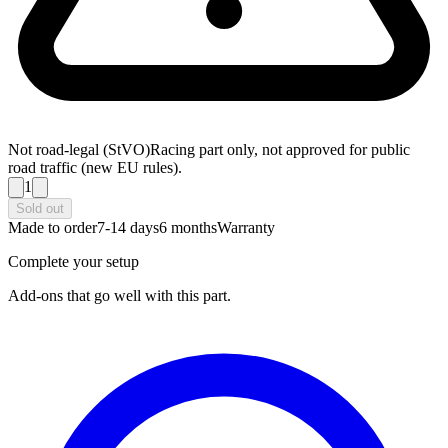
Not road-legal (StVO)
Racing part only, not approved for public
road traffic (new EU rules).
1
Sold out
Made to order
7-14 days
6 months
Warranty
Complete your setup
Add-ons that go well with this part.