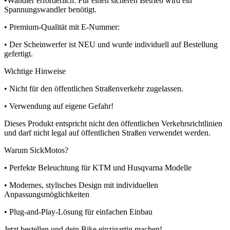
•Wandler erforderlich: Für einen sicheren Betrieb wird ein
Spannungswandler benötigt.
• Premium-Qualität mit E-Nummer:
• Der Scheinwerfer ist NEU und wurde individuell auf Bestellung
gefertigt.
Wichtige Hinweise
• Nicht für den öffentlichen Straßenverkehr zugelassen.
• Verwendung auf eigene Gefahr!
Dieses Produkt entspricht nicht den öffentlichen Verkehrsrichtlinien
und darf nicht legal auf öffentlichen Straßen verwendet werden.
Warum SickMotos?
• Perfekte Beleuchtung für KTM und Husqvarna Modelle
• Modernes, stylisches Design mit individuellen
Anpassungsmöglichkeiten
• Plug-and-Play-Lösung für einfachen Einbau
Jetzt bestellen und dein Bike einzigartig machen!