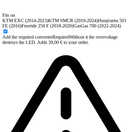
Fits on
KTM EXC (2014-2023)
KTM SMCR (2019-2024)
Husqvarna 501
FE (2016)
Freeride 250 F (2018-2020)
GasGas 700 (2022-2024)
Add the required converter
Required
Without it the overvoltage
destroys the LED. Adds 39,00 € to your order.