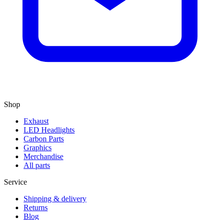
Shop
Exhaust
LED Headlights
Carbon Parts
Graphics
Merchandise
All parts
Service
Shipping & delivery
Returns
Blog