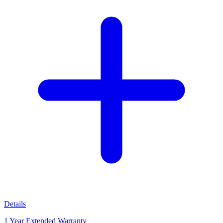
Details
1 Year Extended Warranty