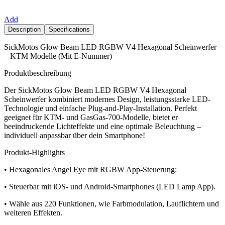
Add
Description
Specifications
SickMotos Glow Beam LED RGBW V4 Hexagonal Scheinwerfer
– KTM Modelle (Mit E-Nummer)
Produktbeschreibung
Der SickMotos Glow Beam LED RGBW V4 Hexagonal
Scheinwerfer kombiniert modernes Design, leistungsstarke LED-
Technologie und einfache Plug-and-Play-Installation. Perfekt
geeignet für KTM- und GasGas-700-Modelle, bietet er
beeindruckende Lichteffekte und eine optimale Beleuchtung –
individuell anpassbar über dein Smartphone!
Produkt-Highlights
• Hexagonales Angel Eye mit RGBW App-Steuerung:
• Steuerbar mit iOS- und Android-Smartphones (LED Lamp App).
• Wähle aus 220 Funktionen, wie Farbmodulation, Lauflichtern und
weiteren Effekten.