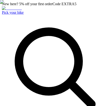
New here? 5% off your first order
Code
EXTRA5
Pick your bike