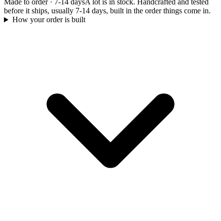
Made to order
·
7-14 days
A lot is in stock. Handcrafted and tested
before it ships, usually 7-14 days, built in the order things come in.
How your order is built