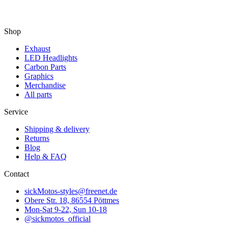
Shop
Exhaust
LED Headlights
Carbon Parts
Graphics
Merchandise
All parts
Service
Shipping & delivery
Returns
Blog
Help & FAQ
Contact
sickMotos-styles@freenet.de
Obere Str. 18, 86554 Pöttmes
Mon-Sat 9-22, Sun 10-18
@sickmotos_official