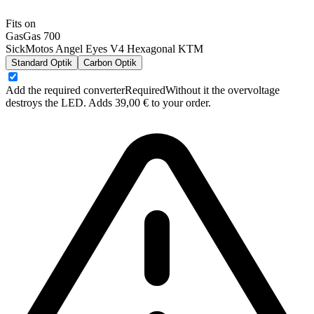
Fits on
GasGas 700
SickMotos Angel Eyes V4 Hexagonal KTM
Standard Optik
Carbon Optik
Add the required converter
Required
Without it the overvoltage
destroys the LED. Adds 39,00 € to your order.