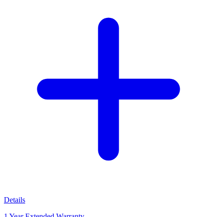
Details
1 Year Extended Warranty