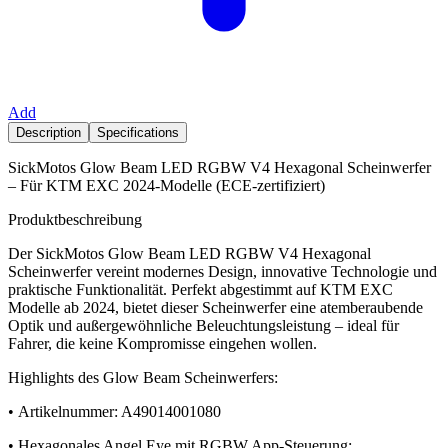
Add
Description
Specifications
SickMotos Glow Beam LED RGBW V4 Hexagonal Scheinwerfer
– Für KTM EXC 2024-Modelle (ECE-zertifiziert)
Produktbeschreibung
Der SickMotos Glow Beam LED RGBW V4 Hexagonal
Scheinwerfer vereint modernes Design, innovative Technologie und
praktische Funktionalität. Perfekt abgestimmt auf KTM EXC
Modelle ab 2024, bietet dieser Scheinwerfer eine atemberaubende
Optik und außergewöhnliche Beleuchtungsleistung – ideal für
Fahrer, die keine Kompromisse eingehen wollen.
Highlights des Glow Beam Scheinwerfers:
• Artikelnummer: A49014001080
• Hexagonales Angel Eye mit RGBW App-Steuerung: