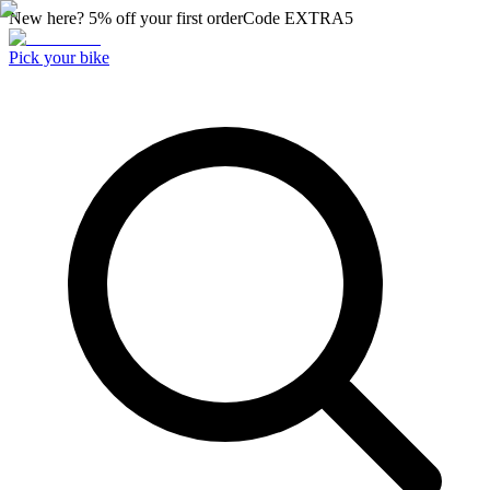
New here? 5% off your first order
Code
EXTRA5
Pick your bike