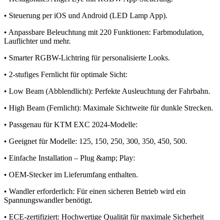
• Steuerung per iOS und Android (LED Lamp App).
• Anpassbare Beleuchtung mit 220 Funktionen: Farbmodulation,
Lauflichter und mehr.
• Smarter RGBW-Lichtring für personalisierte Looks.
• 2-stufiges Fernlicht für optimale Sicht:
• Low Beam (Abblendlicht): Perfekte Ausleuchtung der Fahrbahn.
• High Beam (Fernlicht): Maximale Sichtweite für dunkle Strecken.
• Passgenau für KTM EXC 2024-Modelle:
• Geeignet für Modelle: 125, 150, 250, 300, 350, 450, 500.
• Einfache Installation – Plug &amp; Play:
• OEM-Stecker im Lieferumfang enthalten.
• Wandler erforderlich: Für einen sicheren Betrieb wird ein
Spannungswandler benötigt.
• ECE-zertifiziert: Hochwertige Qualität für maximale Sicherheit