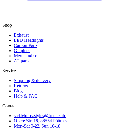
Shop
Exhaust
LED Headlights
Carbon Parts
Graphics
Merchandise
All parts
Service
Shipping & delivery
Returns
Blog
Help & FAQ
Contact
sickMotos-styles@freenet.de
Obere Str. 18, 86554 Pöttmes
Mon-Sat 9-22, Sun 10-18