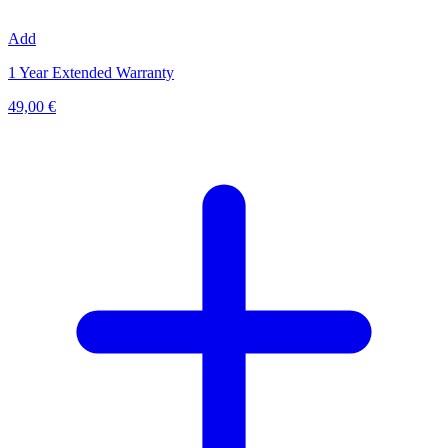
Add
1 Year Extended Warranty
49,00 €