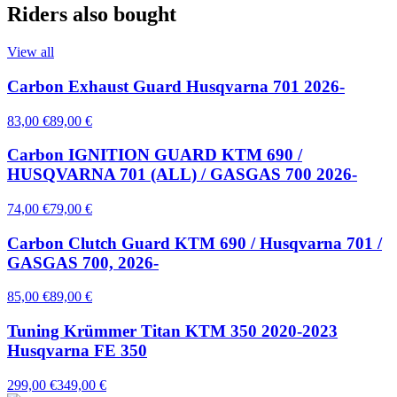
Riders also bought
View all
Carbon Exhaust Guard Husqvarna 701 2026-
83,00 €
89,00 €
Carbon IGNITION GUARD KTM 690 /
HUSQVARNA 701 (ALL) / GASGAS 700 2026-
74,00 €
79,00 €
Carbon Clutch Guard KTM 690 / Husqvarna 701 /
GASGAS 700, 2026-
85,00 €
89,00 €
Tuning Krümmer Titan KTM 350 2020-2023
Husqvarna FE 350
299,00 €
349,00 €