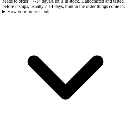
Made to order
·
7-14 days
A lot is in stock. Handcrafted and tested
before it ships, usually 7-14 days, built in the order things come in.
How your order is built