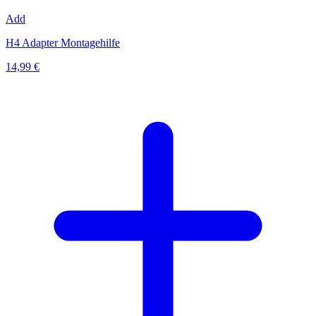
Add
H4 Adapter Montagehilfe
14,99 €