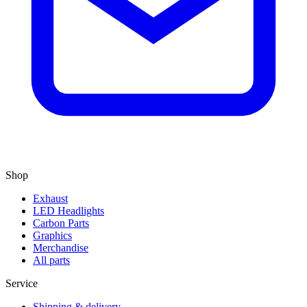
Shop
Exhaust
LED Headlights
Carbon Parts
Graphics
Merchandise
All parts
Service
Shipping & delivery