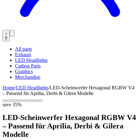
0
All parts
Exhaust
LED Headlights
Carbon Parts
Graphics
Merchandise
Home
/
LED Headlights
/
LED-Scheinwerfer Hexagonal RGBW V4
– Passend für Aprilia, Derbi & Gilera Modelle
save
35
%
LED-Scheinwerfer Hexagonal RGBW V4
– Passend für Aprilia, Derbi & Gilera
Modelle