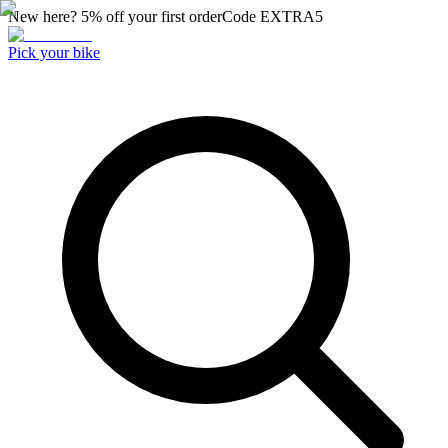
New here? 5% off your first order
Code
EXTRA5
Pick your bike