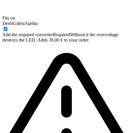
Fits on
Derbi
Gilera
Aprilia
Add the required converter
Required
Without it the overvoltage
destroys the LED. Adds 39,00 € to your order.