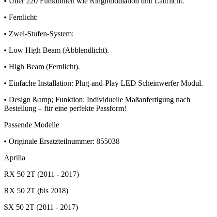
• Über 220 Funktionen wie Ringmodulation und Lauflicht.
• Fernlicht:
• Zwei-Stufen-System:
• Low High Beam (Abblendlicht).
• High Beam (Fernlicht).
• Einfache Installation: Plug-and-Play LED Scheinwerfer Modul.
• Design &amp; Funktion: Individuelle Maßanfertigung nach
Bestellung – für eine perfekte Passform!
Passende Modelle
• Originale Ersatzteilnummer: 855038
Aprilia
RX 50 2T (2011 - 2017)
RX 50 2T (bis 2018)
SX 50 2T (2011 - 2017)