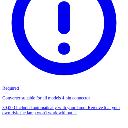
Required
Converter suitable for all models 4 pin connector
39,00 €
Included automatically with your lamp. Remove it at your
own risk, the lamp won't work without it.