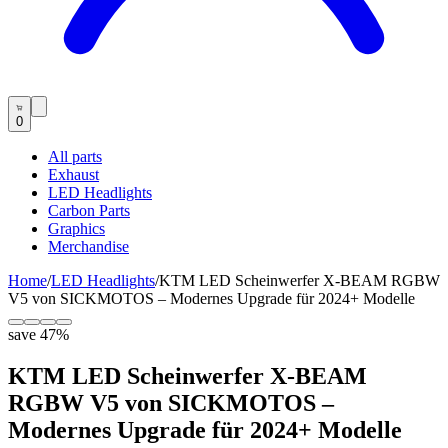
0
All parts
Exhaust
LED Headlights
Carbon Parts
Graphics
Merchandise
Home
/
LED Headlights
/
KTM LED Scheinwerfer X-BEAM RGBW
V5 von SICKMOTOS – Modernes Upgrade für 2024+ Modelle
save
47
%
KTM LED Scheinwerfer X-BEAM
RGBW V5 von SICKMOTOS –
Modernes Upgrade für 2024+ Modelle