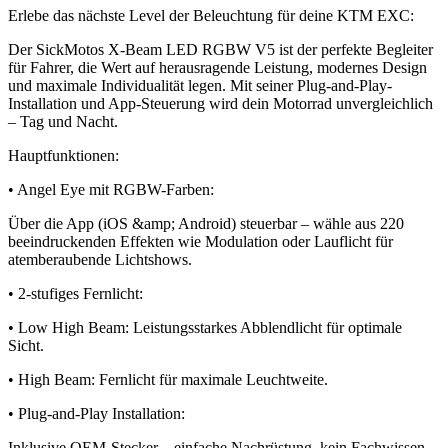
Erlebe das nächste Level der Beleuchtung für deine KTM EXC:
Der SickMotos X-Beam LED RGBW V5 ist der perfekte Begleiter
für Fahrer, die Wert auf herausragende Leistung, modernes Design
und maximale Individualität legen. Mit seiner Plug-and-Play-
Installation und App-Steuerung wird dein Motorrad unvergleichlich
– Tag und Nacht.
Hauptfunktionen:
• Angel Eye mit RGBW-Farben:
Über die App (iOS &amp; Android) steuerbar – wähle aus 220
beeindruckenden Effekten wie Modulation oder Lauflicht für
atemberaubende Lichtshows.
• 2-stufiges Fernlicht:
• Low High Beam: Leistungsstarkes Abblendlicht für optimale
Sicht.
• High Beam: Fernlicht für maximale Leuchtweite.
• Plug-and-Play Installation:
Inklusive OEM-Stecker – einfache Nachrüstung, kein Fachwissen