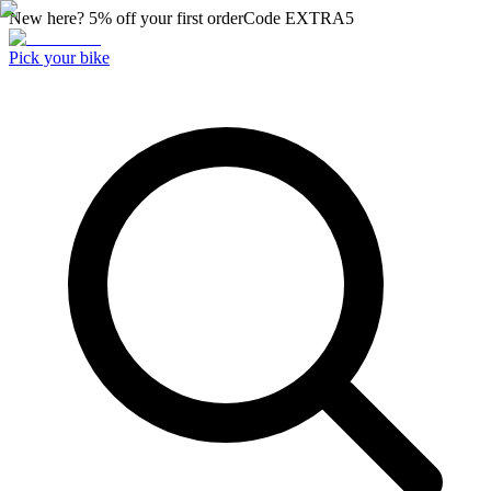
New here? 5% off your first order
Code
EXTRA5
Pick your bike