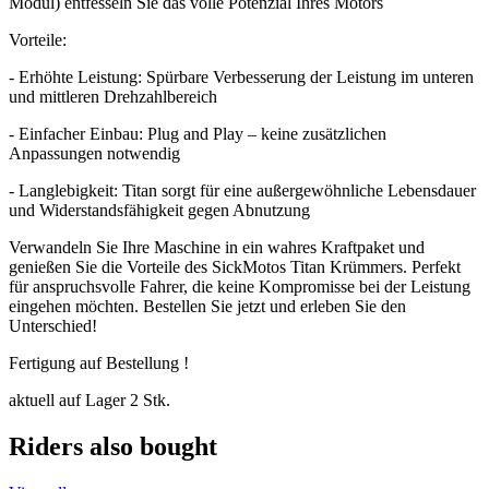
Modul) entfesseln Sie das volle Potenzial Ihres Motors
Vorteile:
- Erhöhte Leistung: Spürbare Verbesserung der Leistung im unteren
und mittleren Drehzahlbereich
- Einfacher Einbau: Plug and Play – keine zusätzlichen
Anpassungen notwendig
- Langlebigkeit: Titan sorgt für eine außergewöhnliche Lebensdauer
und Widerstandsfähigkeit gegen Abnutzung
Verwandeln Sie Ihre Maschine in ein wahres Kraftpaket und
genießen Sie die Vorteile des SickMotos Titan Krümmers. Perfekt
für anspruchsvolle Fahrer, die keine Kompromisse bei der Leistung
eingehen möchten. Bestellen Sie jetzt und erleben Sie den
Unterschied!
Fertigung auf Bestellung !
aktuell auf Lager 2 Stk.
Riders also bought