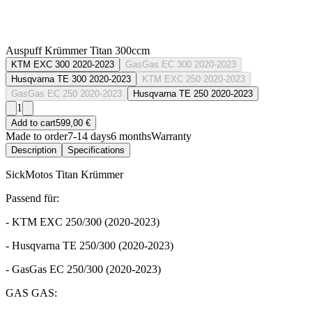
Auspuff Krümmer Titan 300ccm
KTM EXC 300 2020-2023
GasGas EC 300 2020-2023
Husqvarna TE 300 2020-2023
KTM EXC 250 2020-2023
GasGas EC 250 2020-2023
Husqvarna TE 250 2020-2023
1
Add to cart
599,00 €
Made to order
7-14 days
6 months
Warranty
Description
Specifications
SickMotos Titan Krümmer
Passend für:
- KTM EXC 250/300 (2020-2023)
- Husqvarna TE 250/300 (2020-2023)
- GasGas EC 250/300 (2020-2023)
GAS GAS: