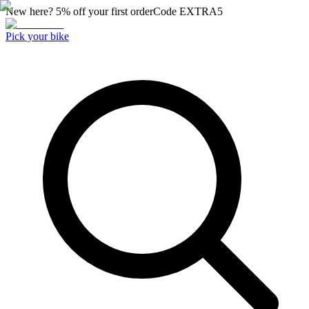
New here? 5% off your first order
Code
EXTRA5
Pick your bike