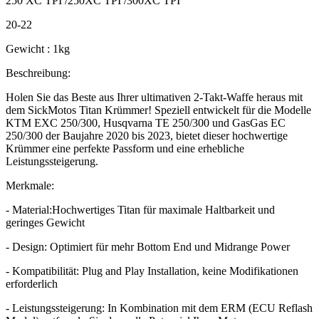
250 XC TPI /250XC TPI /300XC TPI
20-22
Gewicht : 1kg
Beschreibung:
Holen Sie das Beste aus Ihrer ultimativen 2-Takt-Waffe heraus mit
dem SickMotos Titan Krümmer! Speziell entwickelt für die Modelle
KTM EXC 250/300, Husqvarna TE 250/300 und GasGas EC
250/300 der Baujahre 2020 bis 2023, bietet dieser hochwertige
Krümmer eine perfekte Passform und eine erhebliche
Leistungssteigerung.
Merkmale:
- Material:Hochwertiges Titan für maximale Haltbarkeit und
geringes Gewicht
- Design: Optimiert für mehr Bottom End und Midrange Power
- Kompatibilität: Plug and Play Installation, keine Modifikationen
erforderlich
- Leistungssteigerung: In Kombination mit dem ERM (ECU Reflash