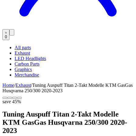
0
All parts
Exhaust
LED Headlights
Carbon Parts
Graphics
Merchandise
Home
/
Exhaust
/
Tuning Auspuff Titan 2-Takt Modelle KTM GasGas
Husqvarna 250/300 2020-2023
save
45
%
Tuning Auspuff Titan 2-Takt Modelle
KTM GasGas Husqvarna 250/300 2020-
2023