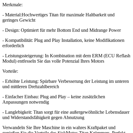
Merkmale:
- Material:Hochwertiges Titan für maximale Haltbarkeit und
geringes Gewicht
- Design: Optimiert für mehr Bottom End und Midrange Power
- Kompatibilität: Plug and Play Installation, keine Modifikationen
erforderlich
- Leistungssteigerung: In Kombination mit dem ERM (ECU Reflash
Modul) entfesseln Sie das volle Potenzial Ihres Motors
Vorteile:
- Erhöhte Leistung: Spürbare Verbesserung der Leistung im unteren
und mittleren Drehzahlbereich
- Einfacher Einbau: Plug and Play – keine zusätzlichen
Anpassungen notwendig
- Langlebigkeit: Titan sorgt für eine außergewöhnliche Lebensdauer
und Widerstandsfähigkeit gegen Abnutzung
Verwandeln Sie Ihre Maschine in ein wahres Kraftpaket und
genießen Sie die Vorteile des SickMotos Titan Krümmers. Perfekt