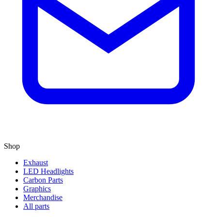
Shop
Exhaust
LED Headlights
Carbon Parts
Graphics
Merchandise
All parts