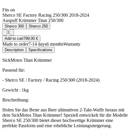
Fits on
Sherco SE Factory Racing 250/300 2018-2024
Auspuff Krümmer Titan 250/300
Sherco 300
Sherco 250
1
Add to cart
799,00 €
Made to order
7-14 days
6 months
Warranty
Description
Specifications
SickMotos Titan Krümmer
Passend für:
- Sherco SE / Factory / Racing 250/300 (2018-2024)
Gewicht : 1kg
Beschreibung:
Holen Sie das Beste aus Ihrer ultimativen 2-Takt-Waffe heraus mit
dem SickMotos Titan Krümmer! Speziell entwickelt für die Modelle
Sherco SE 250/300 bietet dieser hochwertige Krümmer eine
perfekte Passform und eine erhebliche Leistungssteigerung.