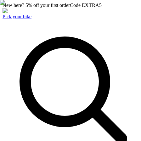
New here? 5% off your first order
Code
EXTRA5
Pick your bike