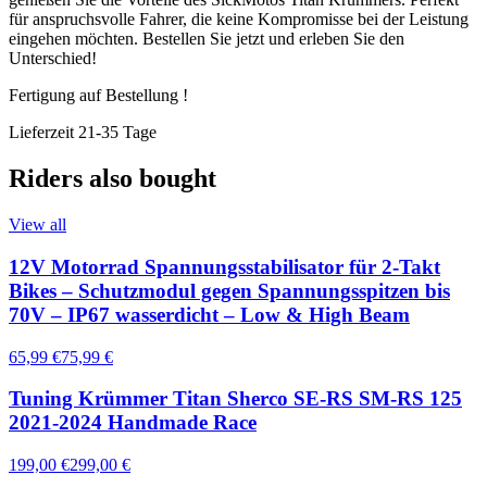
für anspruchsvolle Fahrer, die keine Kompromisse bei der Leistung
eingehen möchten. Bestellen Sie jetzt und erleben Sie den
Unterschied!
Fertigung auf Bestellung !
Lieferzeit 21-35 Tage
Riders also bought
View all
12V Motorrad Spannungsstabilisator für 2-Takt
Bikes – Schutzmodul gegen Spannungsspitzen bis
70V – IP67 wasserdicht – Low & High Beam
65,99 €
75,99 €
Tuning Krümmer Titan Sherco SE-RS SM-RS 125
2021-2024 Handmade Race
199,00 €
299,00 €