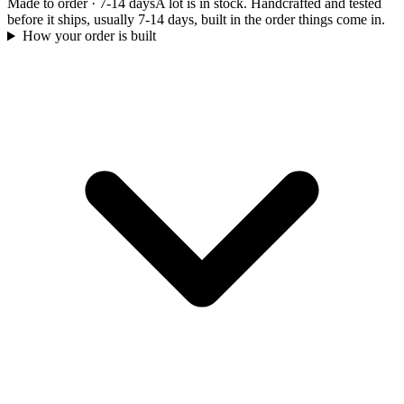
Made to order
·
7-14 days
A lot is in stock. Handcrafted and tested
before it ships, usually 7-14 days, built in the order things come in.
How your order is built