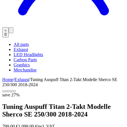
0
All parts
Exhaust
LED Headlights
Carbon Parts
Graphics
Merchandise
Home
/
Exhaust
/
Tuning Auspuff Titan 2-Takt Modelle Sherco SE
250/300 2018-2024
save
27
%
Tuning Auspuff Titan 2-Takt Modelle
Sherco SE 250/300 2018-2024
799,00 €
1.099,00 €
incl. VAT