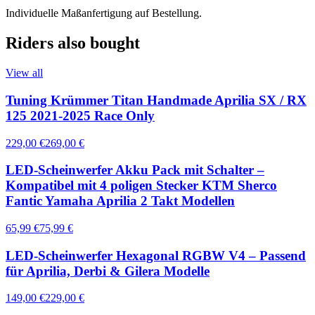
Individuelle Maßanfertigung auf Bestellung.
Riders also bought
View all
Tuning Krümmer Titan Handmade Aprilia SX / RX
125 2021-2025 Race Only
229,00 €
269,00 €
LED-Scheinwerfer Akku Pack mit Schalter –
Kompatibel mit 4 poligen Stecker KTM Sherco
Fantic Yamaha Aprilia 2 Takt Modellen
65,99 €
75,99 €
LED-Scheinwerfer Hexagonal RGBW V4 – Passend
für Aprilia, Derbi & Gilera Modelle
149,00 €
229,00 €