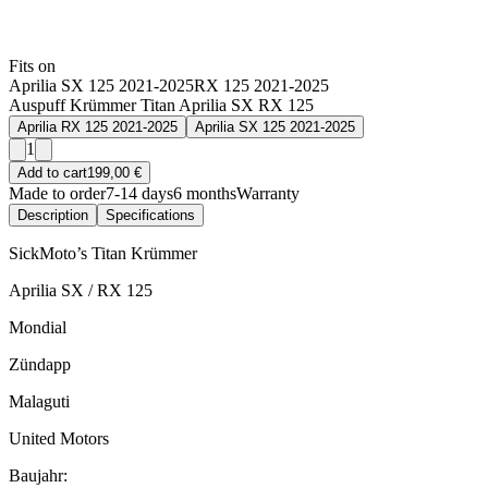
Fits on
Aprilia SX 125 2021-2025
RX 125 2021-2025
Auspuff Krümmer Titan Aprilia SX RX 125
Aprilia RX 125 2021-2025
Aprilia SX 125 2021-2025
1
Add to cart
199,00 €
Made to order
7-14 days
6 months
Warranty
Description
Specifications
SickMoto’s Titan Krümmer
Aprilia SX / RX 125
Mondial
Zündapp
Malaguti
United Motors
Baujahr: