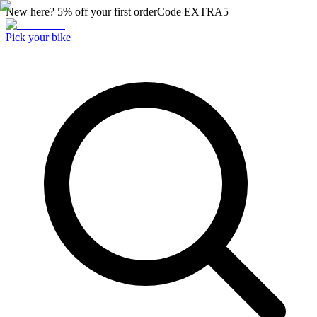
New here? 5% off your first order
Code
EXTRA5
Pick your bike