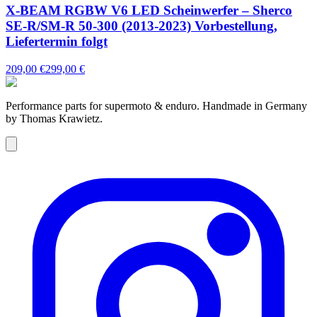
X-BEAM RGBW V6 LED Scheinwerfer – Sherco
SE-R/SM-R 50-300 (2013-2023) Vorbestellung,
Liefertermin folgt
209,00 €
299,00 €
Performance parts for supermoto & enduro. Handmade in Germany
by Thomas Krawietz.