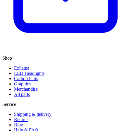
Shop
Exhaust
LED Headlights
Carbon Parts
Graphics
Merchandise
All parts
Service
Shipping & delivery
Returns
Blog
Help & FAQ