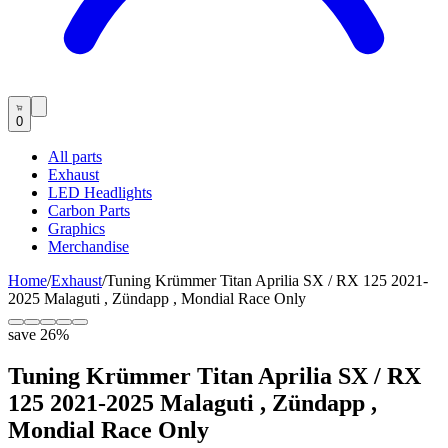
0
All parts
Exhaust
LED Headlights
Carbon Parts
Graphics
Merchandise
Home
/
Exhaust
/
Tuning Krümmer Titan Aprilia SX / RX 125 2021-
2025 Malaguti , Zündapp , Mondial Race Only
save
26
%
Tuning Krümmer Titan Aprilia SX / RX
125 2021-2025 Malaguti , Zündapp ,
Mondial Race Only