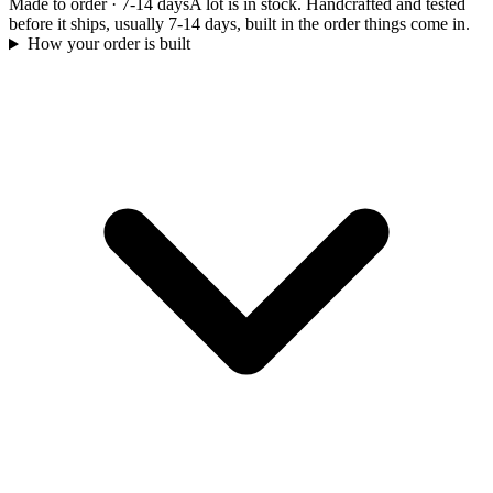
Made to order
·
7-14 days
A lot is in stock. Handcrafted and tested
before it ships, usually 7-14 days, built in the order things come in.
How your order is built