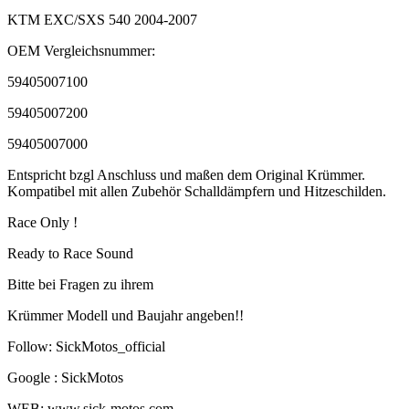
KTM EXC/SXS 540 2004-2007
OEM Vergleichsnummer:
59405007100
59405007200
59405007000
Entspricht bzgl Anschluss und maßen dem Original Krümmer.
Kompatibel mit allen Zubehör Schalldämpfern und Hitzeschilden.
Race Only !
Ready to Race Sound
Bitte bei Fragen zu ihrem
Krümmer Modell und Baujahr angeben!!
Follow: SickMotos_official
Google : SickMotos
WEB: www.sick-motos.com