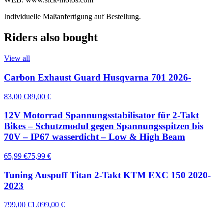
Individuelle Maßanfertigung auf Bestellung.
Riders also bought
View all
Carbon Exhaust Guard Husqvarna 701 2026-
83,00 €
89,00 €
12V Motorrad Spannungsstabilisator für 2-Takt
Bikes – Schutzmodul gegen Spannungsspitzen bis
70V – IP67 wasserdicht – Low & High Beam
65,99 €
75,99 €
Tuning Auspuff Titan 2-Takt KTM EXC 150 2020-
2023
799,00 €
1.099,00 €