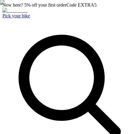
New here? 5% off your first order
Code
EXTRA5
Pick your bike