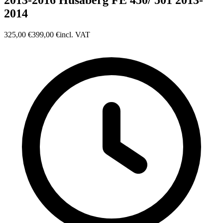
2013-2016 Husaberg FE 450/ 501 2013-
2014
325,00 €
399,00 €
incl. VAT