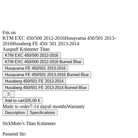
Fits on
KTM EXC 450/500 2012-2016
Husqvarna 450/501 2013-
2016
Husaberg FE 450/ 501 2013-2014
Auspuff Krümmer Titan
KTM EXC 450/500 2012-2016
KTM EXC 450/500 2012-2016 Burned Blue
Husqvarna FE 450/501 2013-2016
Husqvarna FE 450/501 2013-2016 Burned Blue
Husaberg 450/501 FE 2013-2014
Husaberg 450/501 FE 2013-2014 Burned Blue
1
Add to cart
325,00 €
Made to order
7-14 days
6 months
Warranty
Description
Specifications
SickMoto’s Titan Krümmer
Passend für: