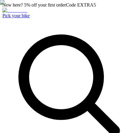
New here? 5% off your first order
Code
EXTRA5
Pick your bike