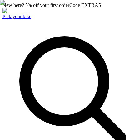
New here? 5% off your first order
Code
EXTRA5
Pick your bike