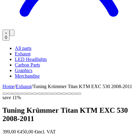
0
All parts
Exhaust
LED Headlights
Carbon Parts
Graphics
Merchandise
Home
/
Exhaust
/
Tuning Krümmer Titan KTM EXC 530 2008-2011
save
11
%
Tuning Krümmer Titan KTM EXC 530
2008-2011
399,00 €
450,00 €
incl. VAT