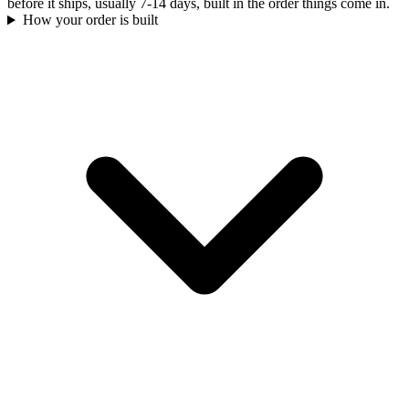
before it ships, usually 7-14 days, built in the order things come in.
How your order is built