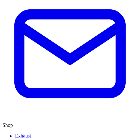
Shop
Exhaust