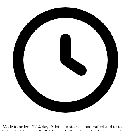
Made to order
·
7-14 days
A lot is in stock. Handcrafted and tested