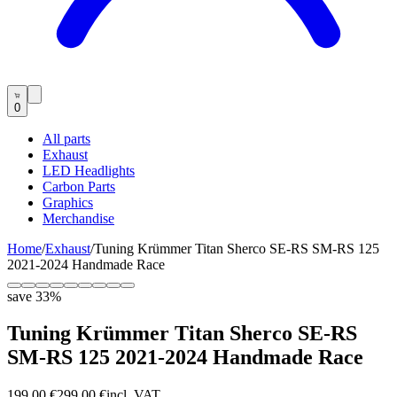
0
All parts
Exhaust
LED Headlights
Carbon Parts
Graphics
Merchandise
Home
/
Exhaust
/
Tuning Krümmer Titan Sherco SE-RS SM-RS 125
2021-2024 Handmade Race
save
33
%
Tuning Krümmer Titan Sherco SE-RS
SM-RS 125 2021-2024 Handmade Race
199,00 €
299,00 €
incl. VAT