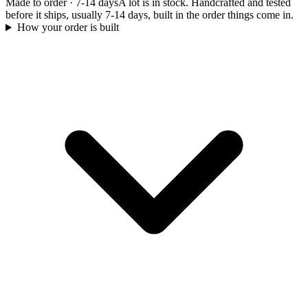
Made to order
·
7-14 days
A lot is in stock. Handcrafted and tested
before it ships, usually 7-14 days, built in the order things come in.
How your order is built