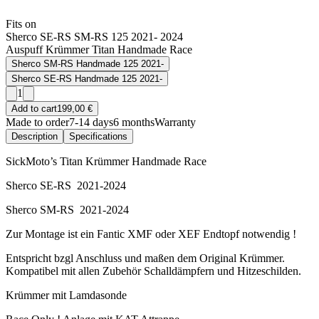
Fits on
Sherco SE-RS SM-RS 125 2021- 2024
Auspuff Krümmer Titan Handmade Race
Sherco SM-RS Handmade 125 2021-
Sherco SE-RS Handmade 125 2021-
1
Add to cart
199,00 €
Made to order
7-14 days
6 months
Warranty
Description
Specifications
SickMoto’s Titan Krümmer Handmade Race
Sherco SE-RS 2021-2024
Sherco SM-RS 2021-2024
Zur Montage ist ein Fantic XMF oder XEF Endtopf notwendig !
Entspricht bzgl Anschluss und maßen dem Original Krümmer.
Kompatibel mit allen Zubehör Schalldämpfern und Hitzeschilden.
Krümmer mit Lamdasonde