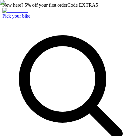
New here? 5% off your first order
Code
EXTRA5
Pick your bike