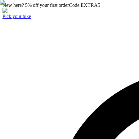
New here? 5% off your first order
Code
EXTRA5
Pick your bike