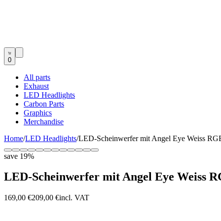
0
All parts
Exhaust
LED Headlights
Carbon Parts
Graphics
Merchandise
Home
/
LED Headlights
/
LED-Scheinwerfer mit Angel Eye Weiss RGB
save
19
%
LED-Scheinwerfer mit Angel Eye Weiss R
169,00 €
209,00 €
incl. VAT