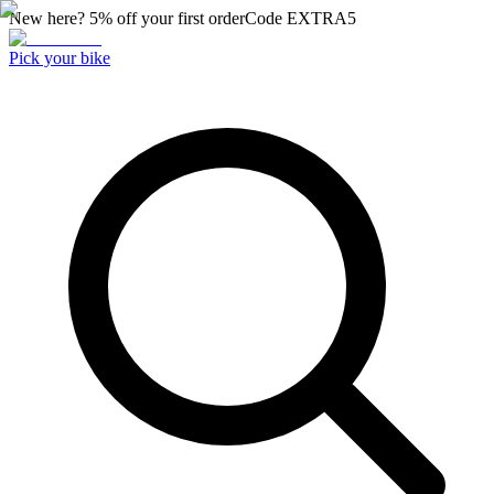
New here? 5% off your first order
Code
EXTRA5
Pick your bike