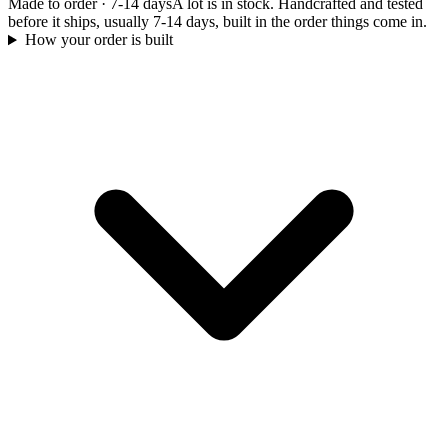
Made to order
·
7-14 days
A lot is in stock. Handcrafted and tested
before it ships, usually 7-14 days, built in the order things come in.
How your order is built