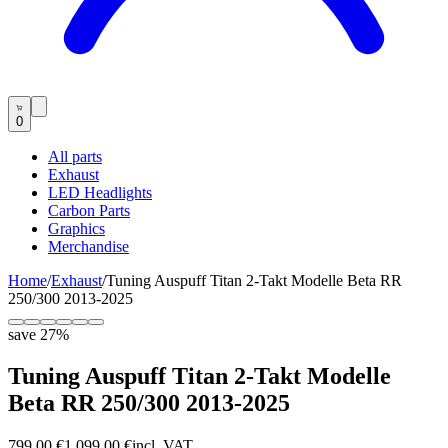
0
All parts
Exhaust
LED Headlights
Carbon Parts
Graphics
Merchandise
Home
/
Exhaust
/
Tuning Auspuff Titan 2-Takt Modelle Beta RR
250/300 2013-2025
save
27
%
Tuning Auspuff Titan 2-Takt Modelle
Beta RR 250/300 2013-2025
799,00 €
1.099,00 €
incl. VAT