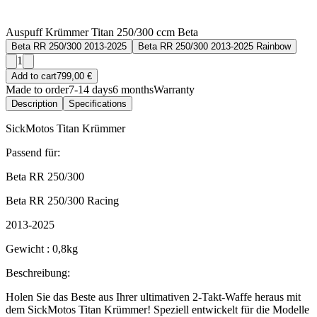
Auspuff Krümmer Titan 250/300 ccm Beta
Beta RR 250/300 2013-2025
Beta RR 250/300 2013-2025 Rainbow
1
Add to cart
799,00 €
Made to order
7-14 days
6 months
Warranty
Description
Specifications
SickMotos Titan Krümmer
Passend für:
Beta RR 250/300
Beta RR 250/300 Racing
2013-2025
Gewicht : 0,8kg
Beschreibung:
Holen Sie das Beste aus Ihrer ultimativen 2-Takt-Waffe heraus mit
dem SickMotos Titan Krümmer! Speziell entwickelt für die Modelle