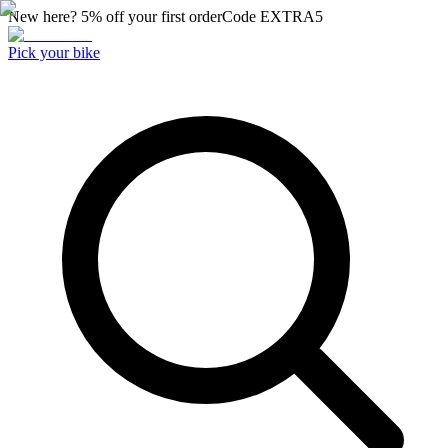
New here? 5% off your first order
Code
EXTRA5
Pick your bike