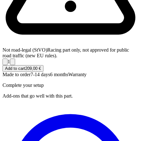
Not road-legal (StVO)
Racing part only, not approved for public
road traffic (new EU rules).
1
Add to cart
209,00 €
Made to order
7-14 days
6 months
Warranty
Complete your setup
Add-ons that go well with this part.