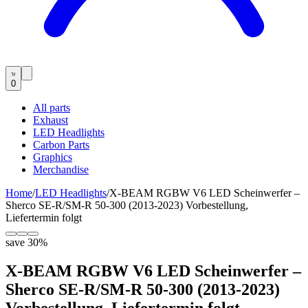
0
All parts
Exhaust
LED Headlights
Carbon Parts
Graphics
Merchandise
Home
/
LED Headlights
/
X-BEAM RGBW V6 LED Scheinwerfer –
Sherco SE-R/SM-R 50-300 (2013-2023) Vorbestellung,
Liefertermin folgt
save
30
%
X-BEAM RGBW V6 LED Scheinwerfer –
Sherco SE-R/SM-R 50-300 (2013-2023)