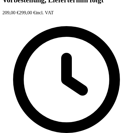
Vorbestellung, Liefertermin folgt
209,00 €
299,00 €
incl. VAT