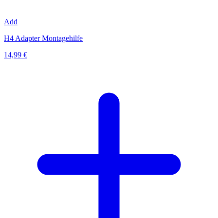
Add
H4 Adapter Montagehilfe
14,99 €