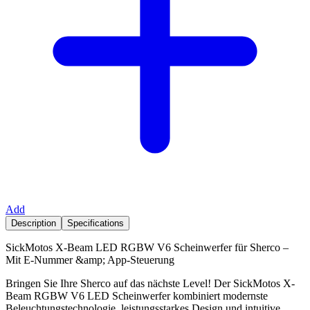
Add
Description
Specifications
SickMotos X-Beam LED RGBW V6 Scheinwerfer für Sherco –
Mit E-Nummer &amp; App-Steuerung
Bringen Sie Ihre Sherco auf das nächste Level! Der SickMotos X-
Beam RGBW V6 LED Scheinwerfer kombiniert modernste
Beleuchtungstechnologie, leistungsstarkes Design und intuitive