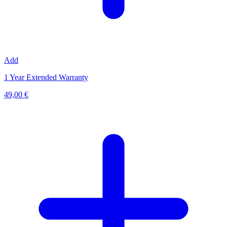
Add
1 Year Extended Warranty
49,00 €