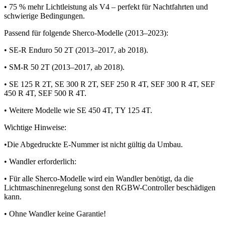
• 75 % mehr Lichtleistung als V4 – perfekt für Nachtfahrten und
schwierige Bedingungen.
Passend für folgende Sherco-Modelle (2013–2023):
• SE-R Enduro 50 2T (2013–2017, ab 2018).
• SM-R 50 2T (2013–2017, ab 2018).
• SE 125 R 2T, SE 300 R 2T, SEF 250 R 4T, SEF 300 R 4T, SEF
450 R 4T, SEF 500 R 4T.
• Weitere Modelle wie SE 450 4T, TY 125 4T.
Wichtige Hinweise:
•Die Abgedruckte E-Nummer ist nicht gültig da Umbau.
• Wandler erforderlich:
• Für alle Sherco-Modelle wird ein Wandler benötigt, da die
Lichtmaschinenregelung sonst den RGBW-Controller beschädigen
kann.
• Ohne Wandler keine Garantie!