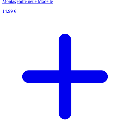
Montagehilfe neue Modelle
14,99 €