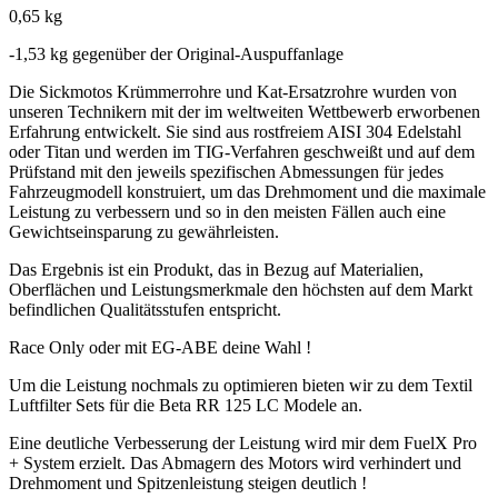
0,65 kg
-1,53 kg gegenüber der Original-Auspuffanlage
Die Sickmotos Krümmerrohre und Kat-Ersatzrohre wurden von
unseren Technikern mit der im weltweiten Wettbewerb erworbenen
Erfahrung entwickelt. Sie sind aus rostfreiem AISI 304 Edelstahl
oder Titan und werden im TIG-Verfahren geschweißt und auf dem
Prüfstand mit den jeweils spezifischen Abmessungen für jedes
Fahrzeugmodell konstruiert, um das Drehmoment und die maximale
Leistung zu verbessern und so in den meisten Fällen auch eine
Gewichtseinsparung zu gewährleisten.
Das Ergebnis ist ein Produkt, das in Bezug auf Materialien,
Oberflächen und Leistungsmerkmale den höchsten auf dem Markt
befindlichen Qualitätsstufen entspricht.
Race Only oder mit EG-ABE deine Wahl !
Um die Leistung nochmals zu optimieren bieten wir zu dem Textil
Luftfilter Sets für die Beta RR 125 LC Modele an.
Eine deutliche Verbesserung der Leistung wird mir dem FuelX Pro
+ System erzielt. Das Abmagern des Motors wird verhindert und
Drehmoment und Spitzenleistung steigen deutlich !