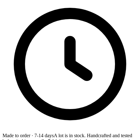
Made to order
·
7-14 days
A lot is in stock. Handcrafted and tested