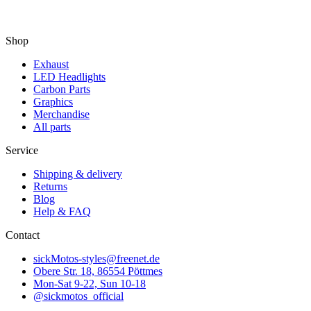
Shop
Exhaust
LED Headlights
Carbon Parts
Graphics
Merchandise
All parts
Service
Shipping & delivery
Returns
Blog
Help & FAQ
Contact
sickMotos-styles@freenet.de
Obere Str. 18, 86554 Pöttmes
Mon-Sat 9-22, Sun 10-18
@sickmotos_official