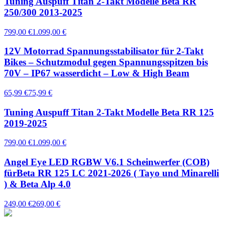
Tuning Auspuff Titan 2-Takt Modelle Beta RR
250/300 2013-2025
799,00 €
1.099,00 €
12V Motorrad Spannungsstabilisator für 2-Takt
Bikes – Schutzmodul gegen Spannungsspitzen bis
70V – IP67 wasserdicht – Low & High Beam
65,99 €
75,99 €
Tuning Auspuff Titan 2-Takt Modelle Beta RR 125
2019-2025
799,00 €
1.099,00 €
Angel Eye LED RGBW V6.1 Scheinwerfer (COB)
fürBeta RR 125 LC 2021-2026 ( Tayo und Minarelli
) & Beta Alp 4.0
249,00 €
269,00 €