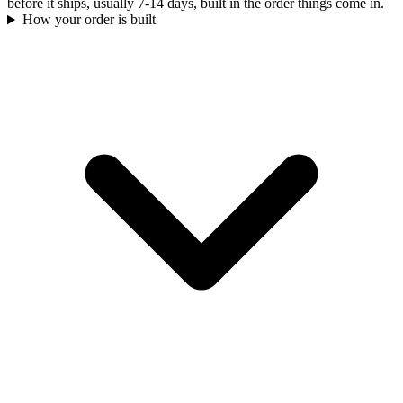
before it ships, usually 7-14 days, built in the order things come in.
How your order is built