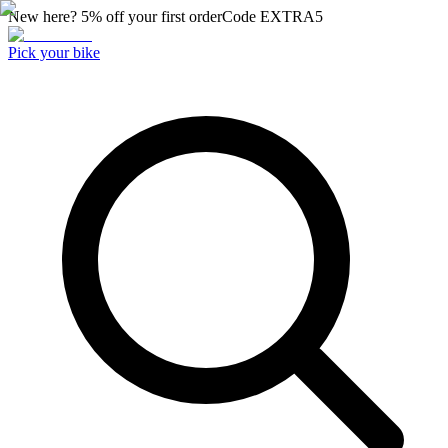
New here? 5% off your first order
Code
EXTRA5
Pick your bike