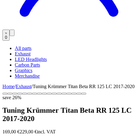
0
All parts
Exhaust
LED Headlights
Carbon Parts
Graphics
Merchandise
Home
/
Exhaust
/
Tuning Krümmer Titan Beta RR 125 LC 2017-2020
save
26
%
Tuning Krümmer Titan Beta RR 125 LC
2017-2020
169,00 €
229,00 €
incl. VAT