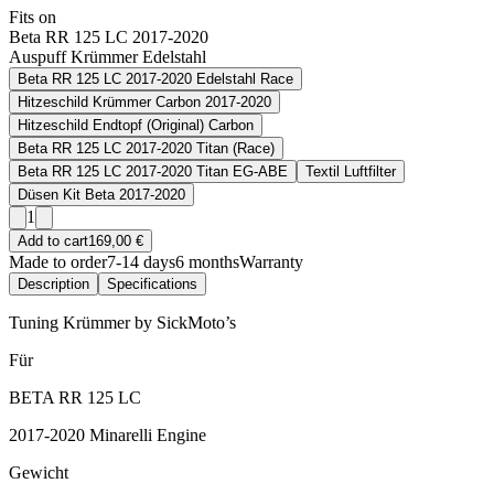
Fits on
Beta RR 125 LC 2017-2020
Auspuff Krümmer Edelstahl
Beta RR 125 LC 2017-2020 Edelstahl Race
Hitzeschild Krümmer Carbon 2017-2020
Hitzeschild Endtopf (Original) Carbon
Beta RR 125 LC 2017-2020 Titan (Race)
Beta RR 125 LC 2017-2020 Titan EG-ABE
Textil Luftfilter
Düsen Kit Beta 2017-2020
1
Add to cart
169,00 €
Made to order
7-14 days
6 months
Warranty
Description
Specifications
Tuning Krümmer by SickMoto’s
Für
BETA RR 125 LC
2017-2020 Minarelli Engine
Gewicht